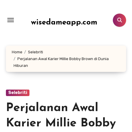
Lewati
ke
konten
wisedameapp.com
Home
Selebriti
Perjalanan Awal Karier Millie Bobby Brown di Dunia
Hiburan
Selebriti
Perjalanan Awal
Karier Millie Bobby