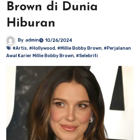
Brown di Dunia
Hiburan
By
admin
10/26/2024
#Artis
,
#Hollywood
,
#Millie Bobby Brown
,
#Perjalanan
Awal Karier Millie Bobby Brown
,
#Selebriti