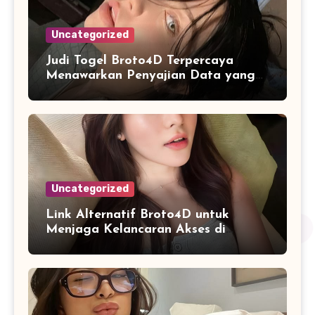
Uncategorized
Judi Togel Broto4D Terpercaya
Menawarkan Penyajian Data yang
Lebih Terorganisir untuk Pengguna
Uncategorized
Link Alternatif Broto4D untuk
Menjaga Kelancaran Akses di
Berbagai Perangkat