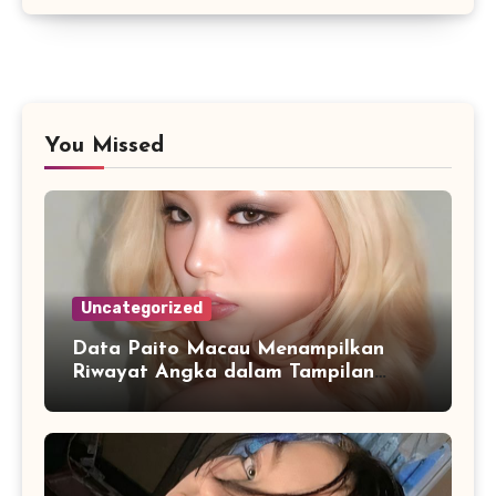
You Missed
Uncategorized
Data Paito Macau Menampilkan
Riwayat Angka dalam Tampilan
yang Lebih Teratur dan Mudah
Dipahami