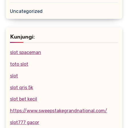
Uncategorized
Kunjungi:
slot spaceman
toto slot
slot
slot qris 5k
slot bet kecil
https://www.sweepstakegrandnational.com/
slot777 gacor