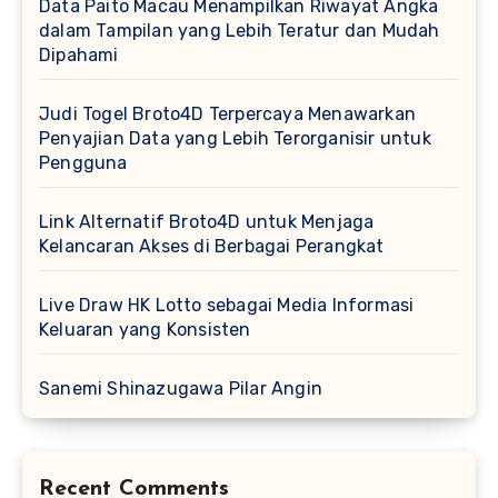
Data Paito Macau Menampilkan Riwayat Angka
dalam Tampilan yang Lebih Teratur dan Mudah
Dipahami
Judi Togel Broto4D Terpercaya Menawarkan
Penyajian Data yang Lebih Terorganisir untuk
Pengguna
Link Alternatif Broto4D untuk Menjaga
Kelancaran Akses di Berbagai Perangkat
Live Draw HK Lotto sebagai Media Informasi
Keluaran yang Konsisten
Sanemi Shinazugawa Pilar Angin
Recent Comments