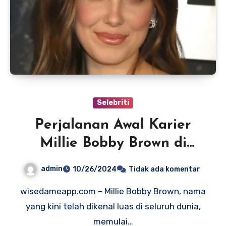
Selebriti
Perjalanan Awal Karier
Millie Bobby Brown di
Dunia Hiburan
admin
10/26/2024
Tidak ada komentar
wisedameapp.com – Millie Bobby Brown, nama
yang kini telah dikenal luas di seluruh dunia,
memulai…