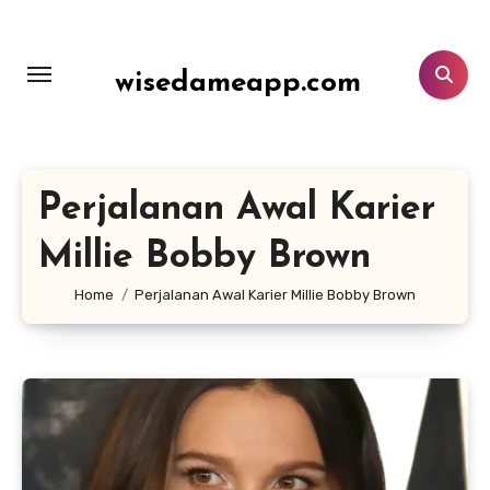
Lewati
ke
konten
wisedameapp.com
Perjalanan Awal Karier
Millie Bobby Brown
Home
Perjalanan Awal Karier Millie Bobby Brown