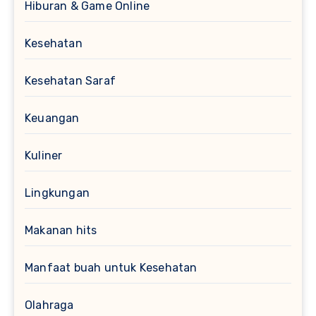
Hiburan & Game Online
Kesehatan
Kesehatan Saraf
Keuangan
Kuliner
Lingkungan
Makanan hits
Manfaat buah untuk Kesehatan
Olahraga