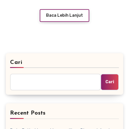
Baca Lebih Lanjut
Cari
Cari
Recent Posts