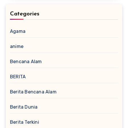
Categories
Agama
anime
Bencana Alam
BERITA
Berita Bencana Alam
Berita Dunia
Berita Terkini