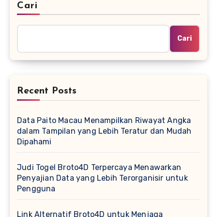
Cari
Cari
Recent Posts
Data Paito Macau Menampilkan Riwayat Angka
dalam Tampilan yang Lebih Teratur dan Mudah
Dipahami
Judi Togel Broto4D Terpercaya Menawarkan
Penyajian Data yang Lebih Terorganisir untuk
Pengguna
Link Alternatif Broto4D untuk Menjaga