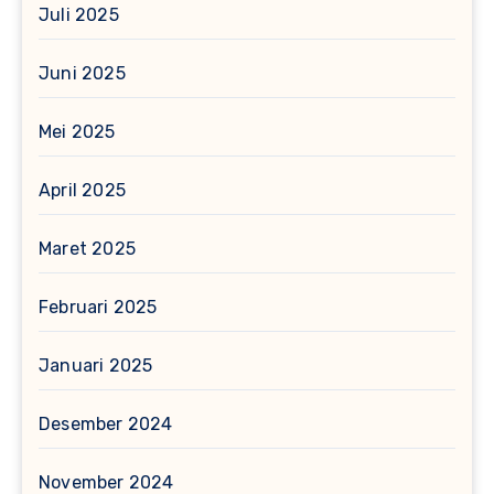
Juli 2025
Juni 2025
Mei 2025
April 2025
Maret 2025
Februari 2025
Januari 2025
Desember 2024
November 2024