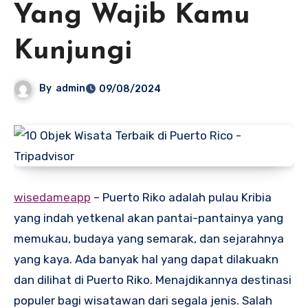
Yang Wajib Kamu
Kunjungi
By
admin
09/08/2024
wisedameapp
– Puerto Riko adalah pulau Kribia
yang indah yetkenal akan pantai-pantainya yang
memukau, budaya yang semarak, dan sejarahnya
yang kaya. Ada banyak hal yang dapat dilakuakn
dan dilihat di Puerto Riko. Menajdikannya destinasi
populer bagi wisatawan dari segala jenis. Salah