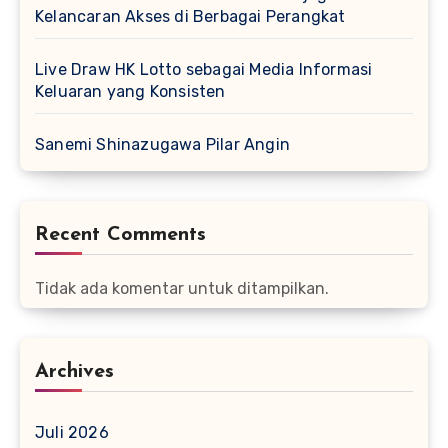
Kelancaran Akses di Berbagai Perangkat
Live Draw HK Lotto sebagai Media Informasi
Keluaran yang Konsisten
Sanemi Shinazugawa Pilar Angin
Recent Comments
Tidak ada komentar untuk ditampilkan.
Archives
Juli 2026