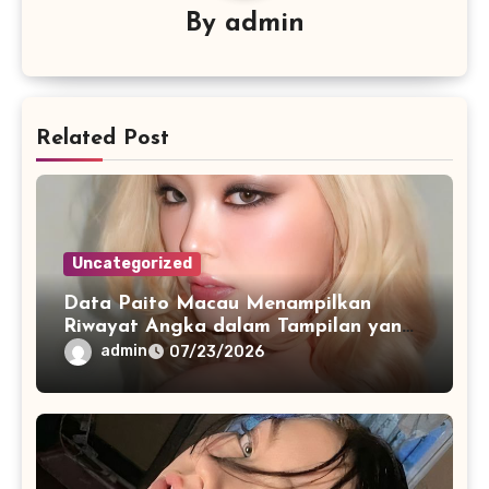
By
admin
Related Post
Uncategorized
Data Paito Macau Menampilkan
Riwayat Angka dalam Tampilan yang
Lebih Teratur dan Mudah Dipahami
admin
07/23/2026