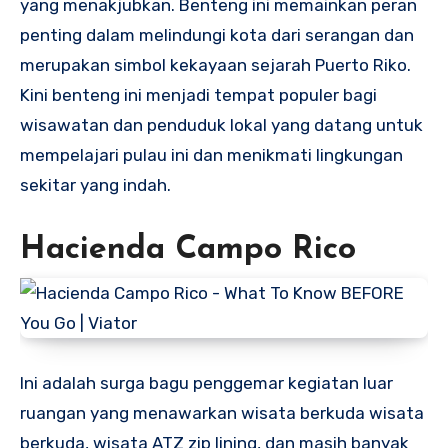
yang menakjubkan. Benteng ini memainkan peran
penting dalam melindungi kota dari serangan dan
merupakan simbol kekayaan sejarah Puerto Riko.
Kini benteng ini menjadi tempat populer bagi
wisawatan dan penduduk lokal yang datang untuk
mempelajari pulau ini dan menikmati lingkungan
sekitar yang indah.
Hacienda Campo Rico
Ini adalah surga bagu penggemar kegiatan luar
ruangan yang menawarkan wisata berkuda wisata
berkuda, wisata ATZ zip lining, dan masih banyak