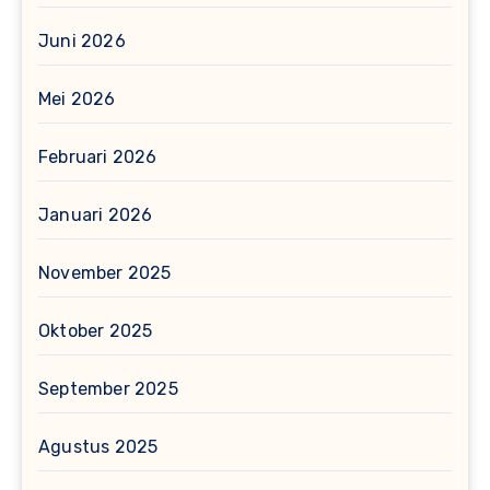
Juni 2026
Mei 2026
Februari 2026
Januari 2026
November 2025
Oktober 2025
September 2025
Agustus 2025