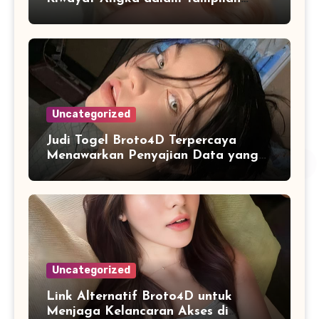
yang Lebih Teratur dan Mudah
Dipahami
Uncategorized
Judi Togel Broto4D Terpercaya
Menawarkan Penyajian Data yang
Lebih Terorganisir untuk Pengguna
Uncategorized
Link Alternatif Broto4D untuk
Menjaga Kelancaran Akses di