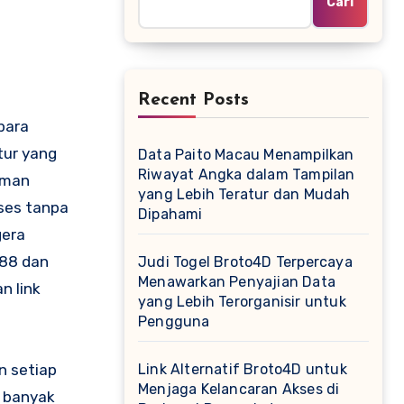
Cari
Recent Posts
tur yang
Data Paito Macau Menampilkan
Riwayat Angka dalam Tampilan
aman
yang Lebih Teratur dan Mudah
ses tanpa
Dipahami
gera
A88 dan
Judi Togel Broto4D Terpercaya
Menawarkan Penyajian Data
n link
yang Lebih Terorganisir untuk
Pengguna
n setiap
Link Alternatif Broto4D untuk
Menjaga Kelancaran Akses di
a banyak