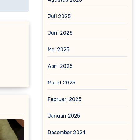
Juli 2025
Juni 2025
Mei 2025
April 2025
Maret 2025
Februari 2025
Januari 2025
Desember 2024