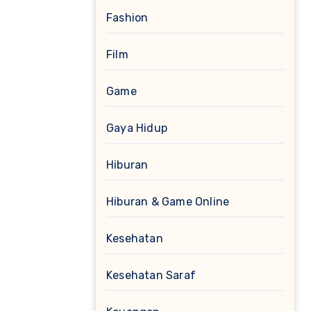
Fashion
Film
Game
Gaya Hidup
Hiburan
Hiburan & Game Online
Kesehatan
Kesehatan Saraf