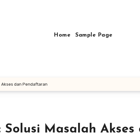
Home
Sample Page
ah Akses dan Pendaftaran
: Solusi Masalah Akses