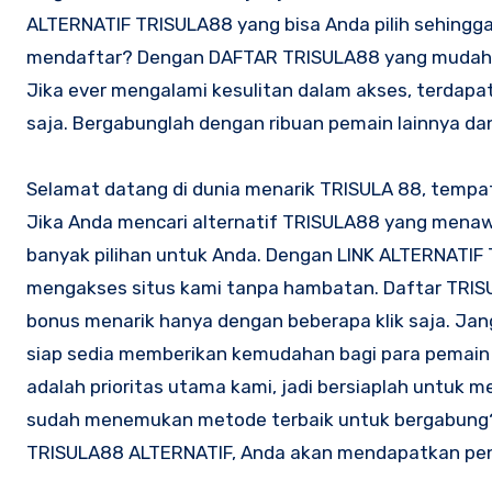
ALTERNATIF TRISULA88 yang bisa Anda pilih sehing
mendaftar? Dengan DAFTAR TRISULA88 yang mudah da
Jika ever mengalami kesulitan dalam akses, terdap
saja. Bergabunglah dengan ribuan pemain lainnya da
Selamat datang di dunia menarik TRISULA 88, tempa
Jika Anda mencari alternatif TRISULA88 yang menaw
banyak pilihan untuk Anda. Dengan LINK ALTERNATI
mengakses situs kami tanpa hambatan. Daftar TRISU
bonus menarik hanya dengan beberapa klik saja. Jan
siap sedia memberikan kemudahan bagi para pemain
adalah prioritas utama kami, jadi bersiaplah untuk 
sudah menemukan metode terbaik untuk bergabung? 
TRISULA88 ALTERNATIF, Anda akan mendapatkan pen