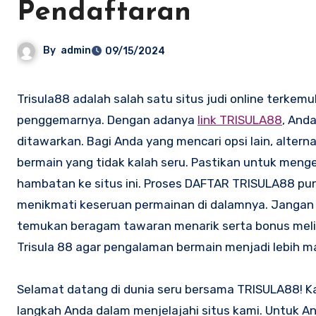
Pendaftaran
By
admin
09/15/2024
Trisula88 adalah salah satu situs judi online terkemuka yang menyediakan berbagai permainan menarik bagi para
penggemarnya. Dengan adanya
link TRISULA88
, And
ditawarkan. Bagi Anda yang mencari opsi lain, alte
bermain yang tidak kalah seru. Pastikan untuk me
hambatan ke situs ini. Proses DAFTAR TRISULA88 pu
menikmati keseruan permainan di dalamnya. Jangan 
temukan beragam tawaran menarik serta bonus melim
Trisula 88 agar pengalaman bermain menjadi lebih m
Selamat datang di dunia seru bersama TRISULA88! 
langkah Anda dalam menjelajahi situs kami. Untuk An