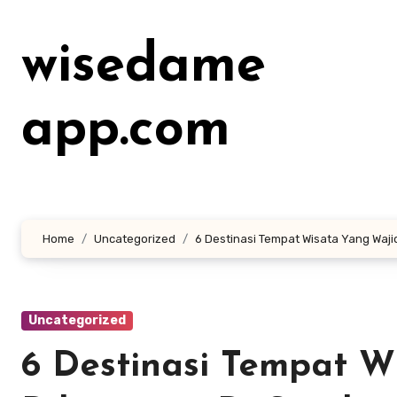
Lewati
ke
wisedame
konten
app.com
Home
Uncategorized
6 Destinasi Tempat Wisata Yang Waji
Uncategorized
6 Destinasi Tempat W