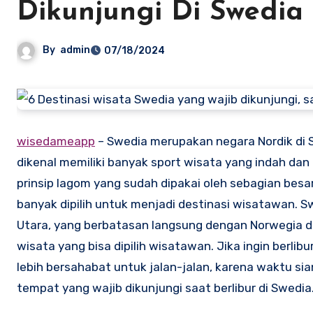
Dikunjungi Di Swedia
By
admin
07/18/2024
wisedameapp
– Swedia merupakan negara Nordik di Sk
dikenal memiliki banyak sport wisata yang indah dan 
prinsip lagom yang sudah dipakai oleh sebagian besa
banyak dipilih untuk menjadi destinasi wisatawan. S
Utara, yang berbatasan langsung dengan Norwegia dan
wisata yang bisa dipilih wisatawan. Jika ingin berl
lebih bersahabat untuk jalan-jalan, karena waktu si
tempat yang wajib dikunjungi saat berlibur di Swedia