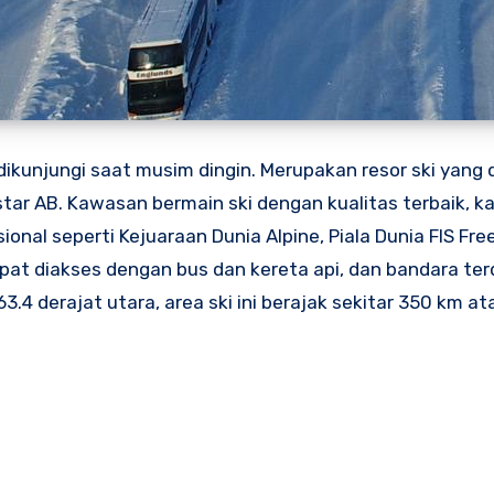
kunjungi saat musim dingin. Merupakan resor ski yang di
istar AB. Kawasan bermain ski dengan kualitas terbaik, 
onal seperti Kejuaraan Dunia Alpine, Piala Dunia FIS Fre
apat diakses dengan bus dan kereta api, dan bandara te
.4 derajat utara, area ski ini berajak sekitar 350 km ata