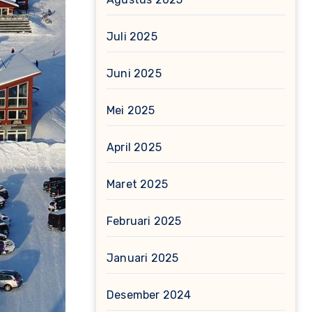
Juli 2025
Juni 2025
Mei 2025
April 2025
Maret 2025
Februari 2025
Januari 2025
Desember 2024