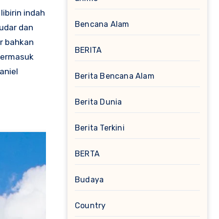
ibirin indah
Bencana Alam
pudar dan
ar bahkan
BERITA
 termasuk
aniel
Berita Bencana Alam
Berita Dunia
Berita Terkini
BERTA
Budaya
Country