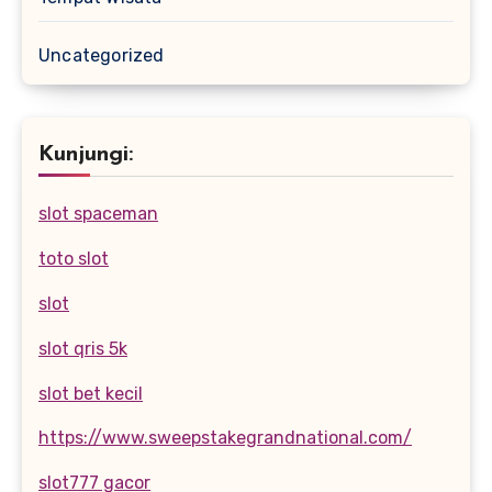
Uncategorized
Kunjungi:
slot spaceman
toto slot
slot
slot qris 5k
slot bet kecil
https://www.sweepstakegrandnational.com/
slot777 gacor