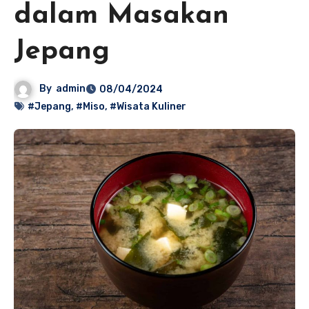
dalam Masakan
Jepang
By
admin
08/04/2024
#Jepang
,
#Miso
,
#Wisata Kuliner