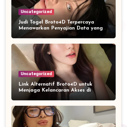
Uncategorized
Judi Togel Broto4D Terpercaya
Menawarkan Penyajian Data yang
Lebih Terorganisir untuk Pengguna
Uncategorized
Link Alternatif Broto4D untuk
Menjaga Kelancaran Akses di
Berbagai Perangkat