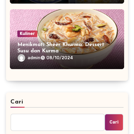
Kuliner
Menikmati Sheer Khurma: Dessert
Susu dan Kurma
admin
08/10/2024
Cari
Cari