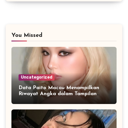
You Missed
Uncategorized
Data Paito Macau Menampilkan
Riwayat Angka dalam Tampilan
yang Lebih Teratur dan Mudah
Dipahami