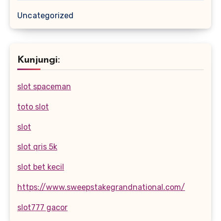
Uncategorized
Kunjungi:
slot spaceman
toto slot
slot
slot qris 5k
slot bet kecil
https://www.sweepstakegrandnational.com/
slot777 gacor