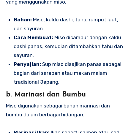
yang menggunakan miso.
Bahan:
Miso, kaldu dashi, tahu, rumput laut,
dan sayuran.
Cara Membuat:
Miso dicampur dengan kaldu
dashi panas, kemudian ditambahkan tahu dan
sayuran.
Penyajian:
Sup miso disajikan panas sebagai
bagian dari sarapan atau makan malam
tradisional Jepang.
b. Marinasi dan Bumbu
Miso digunakan sebagai bahan marinasi dan
bumbu dalam berbagai hidangan.
Marinasi Ikan:
Ikan seperti salmon atau cod