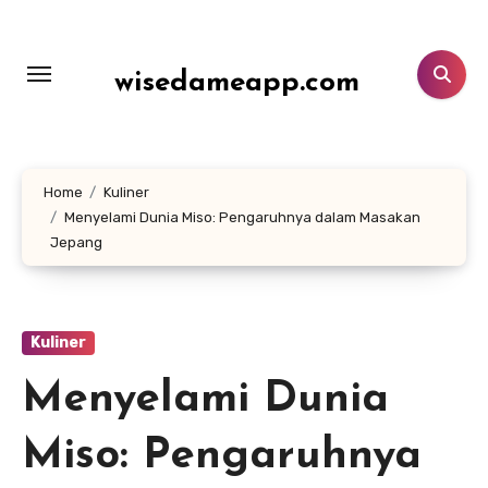
Lewati
ke
konten
wisedameapp.com
Home
Kuliner
Menyelami Dunia Miso: Pengaruhnya dalam Masakan
Jepang
Kuliner
Menyelami Dunia
Miso: Pengaruhnya