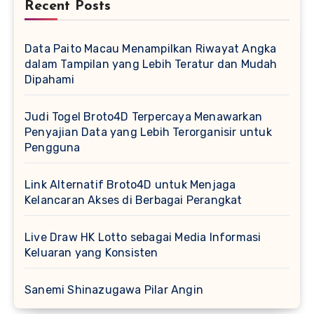
Recent Posts
Data Paito Macau Menampilkan Riwayat Angka
dalam Tampilan yang Lebih Teratur dan Mudah
Dipahami
Judi Togel Broto4D Terpercaya Menawarkan
Penyajian Data yang Lebih Terorganisir untuk
Pengguna
Link Alternatif Broto4D untuk Menjaga
Kelancaran Akses di Berbagai Perangkat
Live Draw HK Lotto sebagai Media Informasi
Keluaran yang Konsisten
Sanemi Shinazugawa Pilar Angin