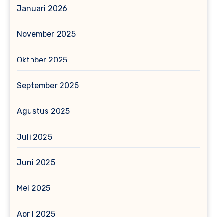
Januari 2026
November 2025
Oktober 2025
September 2025
Agustus 2025
Juli 2025
Juni 2025
Mei 2025
April 2025