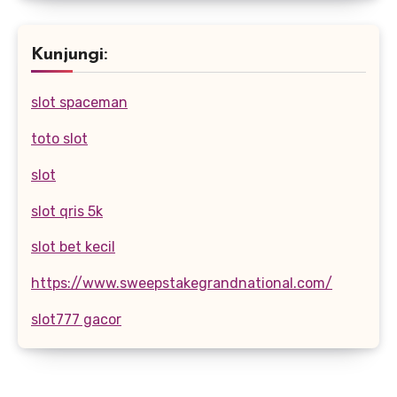
Kunjungi:
slot spaceman
toto slot
slot
slot qris 5k
slot bet kecil
https://www.sweepstakegrandnational.com/
slot777 gacor