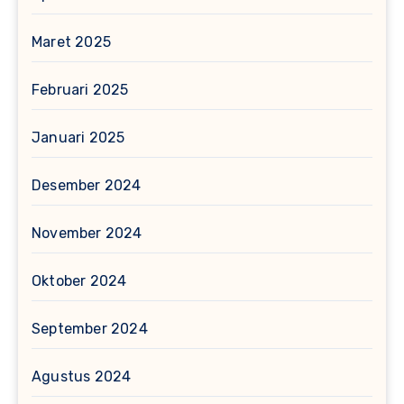
Maret 2025
Februari 2025
Januari 2025
Desember 2024
November 2024
Oktober 2024
September 2024
Agustus 2024