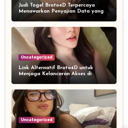
Judi Togel Broto4D Terpercaya
Menawarkan Penyajian Data yang
Lebih Terorganisir untuk Pengguna
Uncategorized
Link Alternatif Broto4D untuk
Menjaga Kelancaran Akses di
Berbagai Perangkat
Uncategorized