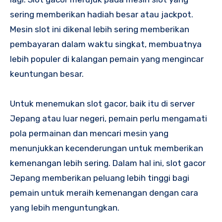
sering memberikan hadiah besar atau jackpot.
Mesin slot ini dikenal lebih sering memberikan
pembayaran dalam waktu singkat, membuatnya
lebih populer di kalangan pemain yang mengincar
keuntungan besar.
Untuk menemukan slot gacor, baik itu di server
Jepang atau luar negeri, pemain perlu mengamati
pola permainan dan mencari mesin yang
menunjukkan kecenderungan untuk memberikan
kemenangan lebih sering. Dalam hal ini, slot gacor
Jepang memberikan peluang lebih tinggi bagi
pemain untuk meraih kemenangan dengan cara
yang lebih menguntungkan.