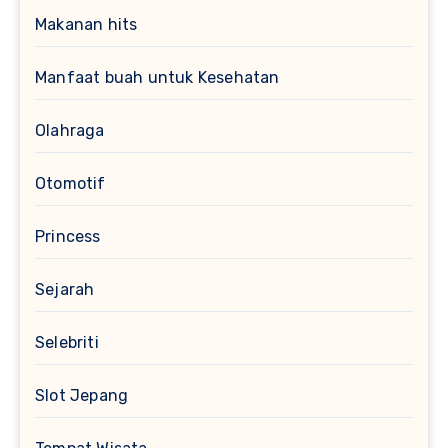
Makanan hits
Manfaat buah untuk Kesehatan
Olahraga
Otomotif
Princess
Sejarah
Selebriti
Slot Jepang