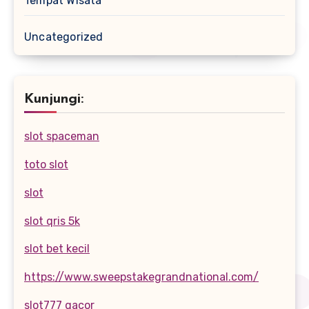
Tempat Wisata
Uncategorized
Kunjungi:
slot spaceman
toto slot
slot
slot qris 5k
slot bet kecil
https://www.sweepstakegrandnational.com/
slot777 gacor