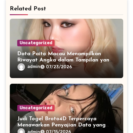
Related Post
Uncategorized
Data Paito Macau Menampilkan
Riwayat Angka dalam Tampilan yang
Lebih Teratur dan Mudah Dipahami
admin
07/23/2026
Uncategorized
Judi Togel Broto4D Terpercaya
Menawarkan Penyajian Data yang
Lebih Terorganisir untuk Pengguna
admin
07/15/2026