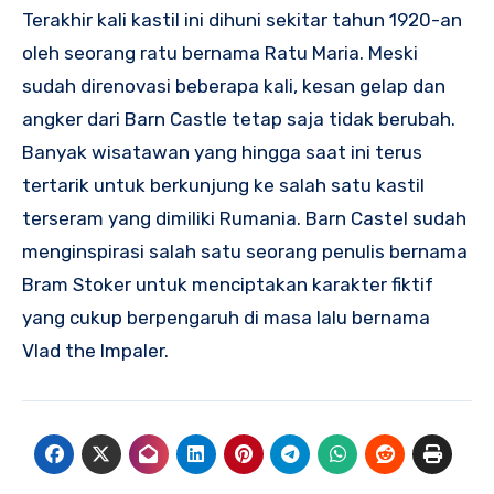
Terakhir kali kastil ini dihuni sekitar tahun 1920-an
oleh seorang ratu bernama Ratu Maria. Meski
sudah direnovasi beberapa kali, kesan gelap dan
angker dari Barn Castle tetap saja tidak berubah.
Banyak wisatawan yang hingga saat ini terus
tertarik untuk berkunjung ke salah satu kastil
terseram yang dimiliki Rumania. Barn Castel sudah
menginspirasi salah satu seorang penulis bernama
Bram Stoker untuk menciptakan karakter fiktif
yang cukup berpengaruh di masa lalu bernama
Vlad the Impaler.