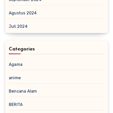
Agustus 2024
Juli 2024
Categories
Agama
anime
Bencana Alam
BERITA