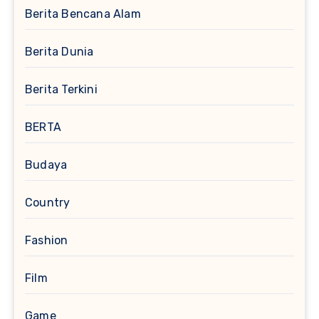
Berita Bencana Alam
Berita Dunia
Berita Terkini
BERTA
Budaya
Country
Fashion
Film
Game