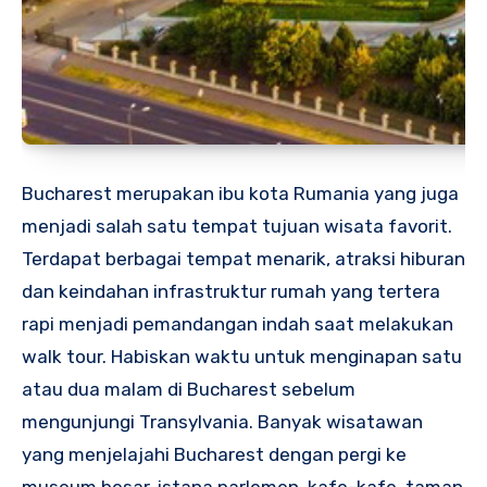
Bucharest merupakan ibu kota Rumania yang juga
menjadi salah satu tempat tujuan wisata favorit.
Terdapat berbagai tempat menarik, atraksi hiburan
dan keindahan infrastruktur rumah yang tertera
rapi menjadi pemandangan indah saat melakukan
walk tour. Habiskan waktu untuk menginapan satu
atau dua malam di Bucharest sebelum
mengunjungi Transylvania. Banyak wisatawan
yang menjelajahi Bucharest dengan pergi ke
museum besar, istana parlemen, kafe-kafe, taman