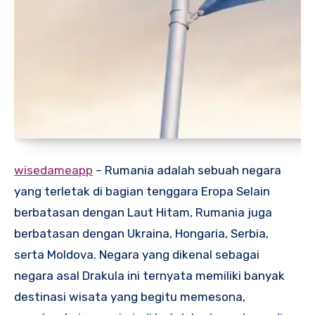
wisedameapp
– Rumania adalah sebuah negara
yang terletak di bagian tenggara Eropa Selain
berbatasan dengan Laut Hitam, Rumania juga
berbatasan dengan Ukraina, Hongaria, Serbia,
serta Moldova. Negara yang dikenal sebagai
negara asal Drakula ini ternyata memiliki banyak
destinasi wisata yang begitu memesona,