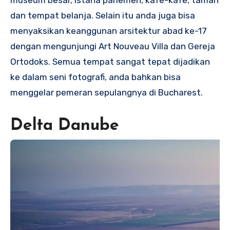
dan tempat belanja. Selain itu anda juga bisa
menyaksikan keanggunan arsitektur abad ke-17
dengan mengunjungi Art Nouveau Villa dan Gereja
Ortodoks. Semua tempat sangat tepat dijadikan
ke dalam seni fotografi, anda bahkan bisa
menggelar pemeran sepulangnya di Bucharest.
Delta Danube