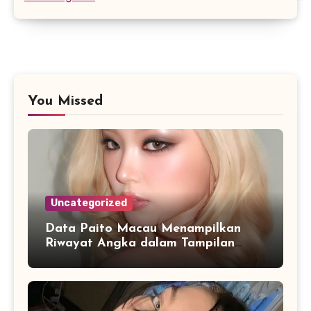
You Missed
Uncategorized
Data Paito Macau Menampilkan
Riwayat Angka dalam Tampilan
yang Lebih Teratur dan Mudah
Dipahami