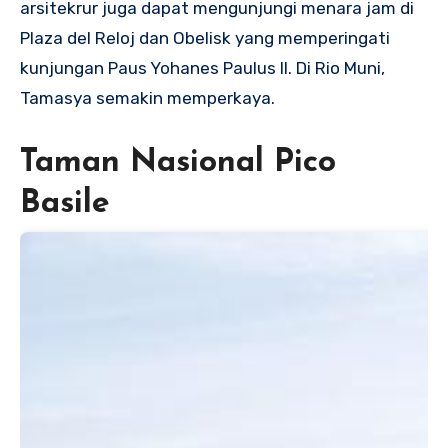
arsitekrur juga dapat mengunjungi menara jam di
Plaza del Reloj dan Obelisk yang memperingati
kunjungan Paus Yohanes Paulus II. Di Rio Muni,
Tamasya semakin memperkaya.
Taman Nasional Pico
Basile