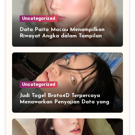
Uncategorized
Data Paito Macau Menampilkan
Riwayat Angka dalam Tampilan
yang Lebih Teratur dan Mudah
Dipahami
Uncategorized
Judi Togel Broto4D Terpercaya
Menawarkan Penyajian Data yang
Lebih Terorganisir untuk Pengguna