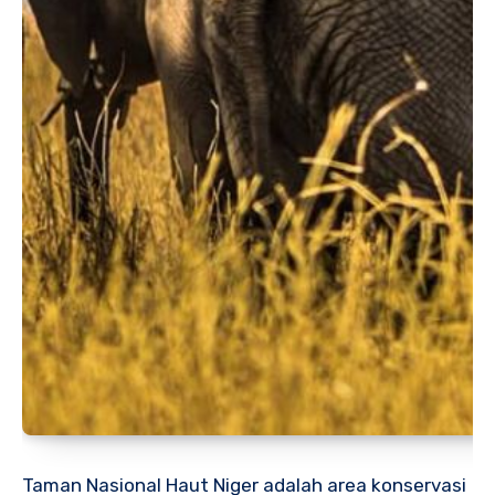
Taman Nasional Haut Niger adalah area konservasi