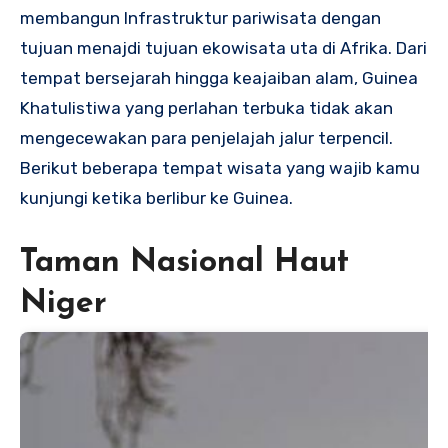
membangun Infrastruktur pariwisata dengan
tujuan menajdi tujuan ekowisata uta di Afrika. Dari
tempat bersejarah hingga keajaiban alam, Guinea
Khatulistiwa yang perlahan terbuka tidak akan
mengecewakan para penjelajah jalur terpencil.
Berikut beberapa tempat wisata yang wajib kamu
kunjungi ketika berlibur ke Guinea.
Taman Nasional Haut
Niger