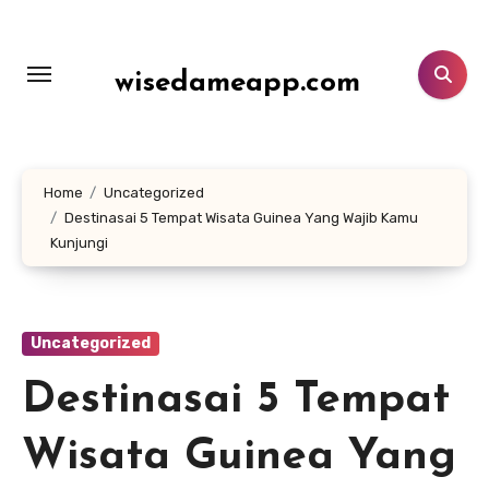
Lewati
ke
konten
wisedameapp.com
Home
Uncategorized
Destinasai 5 Tempat Wisata Guinea Yang Wajib Kamu
Kunjungi
Uncategorized
Destinasai 5 Tempat
Wisata Guinea Yang