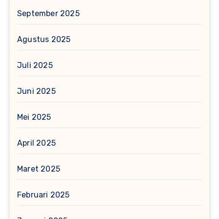
September 2025
Agustus 2025
Juli 2025
Juni 2025
Mei 2025
April 2025
Maret 2025
Februari 2025