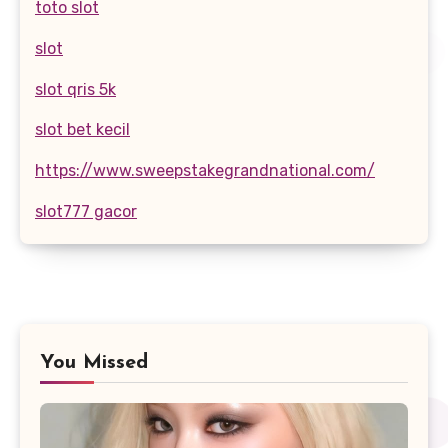
toto slot
slot
slot qris 5k
slot bet kecil
https://www.sweepstakegrandnational.com/
slot777 gacor
You Missed