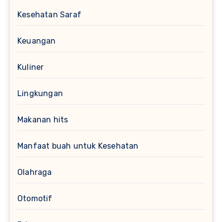
Kesehatan Saraf
Keuangan
Kuliner
Lingkungan
Makanan hits
Manfaat buah untuk Kesehatan
Olahraga
Otomotif