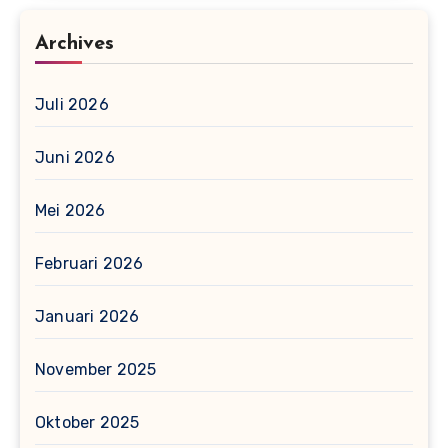
Archives
Juli 2026
Juni 2026
Mei 2026
Februari 2026
Januari 2026
November 2025
Oktober 2025