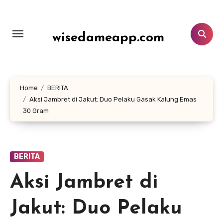
Lewati
ke
konten
wisedameapp.com
Home
BERITA
Aksi Jambret di Jakut: Duo Pelaku Gasak Kalung Emas
30 Gram
BERITA
Aksi Jambret di
Jakut: Duo Pelaku