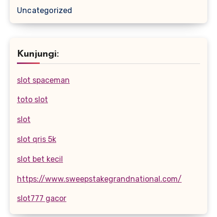
Uncategorized
Kunjungi:
slot spaceman
toto slot
slot
slot qris 5k
slot bet kecil
https://www.sweepstakegrandnational.com/
slot777 gacor