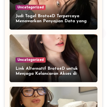
Uncategorized
Judi Togel Broto4D Terpercaya
Menawarkan Penyajian Data yang
Lebih Terorganisir untuk Pengguna
Uncategorized
Link Alternatif Broto4D untuk
Menjaga Kelancaran Akses di
Berbagai Perangkat