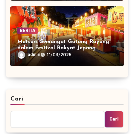
BERITA
Matsuri: Semangat Gotong Royong
dalam Festival Rakyat Jepang
admin
11/03/2025
Cari
Cari