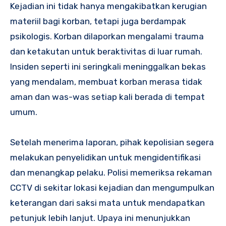
Kejadian ini tidak hanya mengakibatkan kerugian
materiil bagi korban, tetapi juga berdampak
psikologis. Korban dilaporkan mengalami trauma
dan ketakutan untuk beraktivitas di luar rumah.
Insiden seperti ini seringkali meninggalkan bekas
yang mendalam, membuat korban merasa tidak
aman dan was-was setiap kali berada di tempat
umum.
Setelah menerima laporan, pihak kepolisian segera
melakukan penyelidikan untuk mengidentifikasi
dan menangkap pelaku. Polisi memeriksa rekaman
CCTV di sekitar lokasi kejadian dan mengumpulkan
keterangan dari saksi mata untuk mendapatkan
petunjuk lebih lanjut. Upaya ini menunjukkan