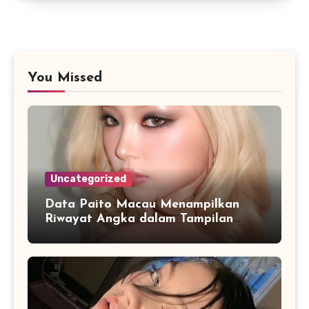
You Missed
Uncategorized
Data Paito Macau Menampilkan
Riwayat Angka dalam Tampilan
yang Lebih Teratur dan Mudah
Dipahami