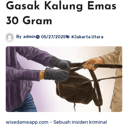
Gasak Kalung Emas
30 Gram
By
admin
05/27/2025
#Jakarta Utara
wisedameapp.com – Sebuah insiden kriminal