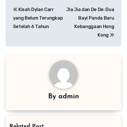
Navigasi
Kisah Dylan Carr
Jia Jia dan De De: Dua
pos
yang Belum Terungkap
Bayi Panda Baru
Setelah 6 Tahun
Kebanggaan Hong
Kong
By
admin
Related Post