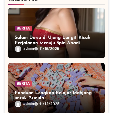
BERITA
Salam Dewa di Ujung Langit Kisah
Perjalanan Menuju Spin Abadi
admin
11/15/2025
BERITA
Panduan Lengkap Belajar Mahjong
untuk Pemula
admin
11/12/2025