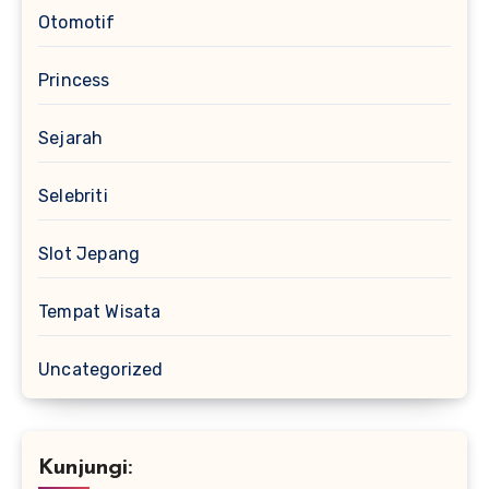
Otomotif
Princess
Sejarah
Selebriti
Slot Jepang
Tempat Wisata
Uncategorized
Kunjungi: