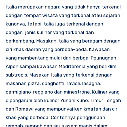
Italia merupakan negara yang tidak hanya terkenal
dengan tempat wisata yang terkenal atau sejarah
kunonya, tetapi Italia juga terkenal dengan
dengan jenis kuliner yang terkenal dan
berkembang. Masakan Italia yang beragam dengan
ciri khas daerah yang berbeda-beda. Kawasan
yang membentang mulai dari berbgai Pgunugnan
Alpen sampai kawasan Mediterenia yang beriklim
subtropis. Masakan Italia yang terkenal dengan
makanan pizza, spaghetti, ravioli, lasagna,
parmigiano-reggiano dan minestrone. Kuliner yang
dipengaruhi oleh kuliner Yunani Kuno, Timur Tengah
dan Romawi yang mempunyai kenikmatan dan ciri
khas yang berbeda. Contohnya penggunaan
rempah-rempah dan saus asam manis dalam