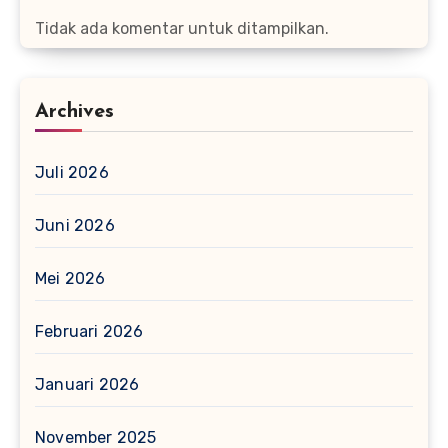
Tidak ada komentar untuk ditampilkan.
Archives
Juli 2026
Juni 2026
Mei 2026
Februari 2026
Januari 2026
November 2025