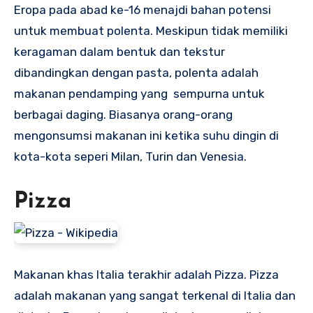
Eropa pada abad ke-16 menajdi bahan potensi
untuk membuat polenta. Meskipun tidak memiliki
keragaman dalam bentuk dan tekstur
dibandingkan dengan pasta, polenta adalah
makanan pendamping yang sempurna untuk
berbagai daging. Biasanya orang-orang
mengonsumsi makanan ini ketika suhu dingin di
kota-kota seperi Milan, Turin dan Venesia.
Pizza
Makanan khas Italia terakhir adalah Pizza. Pizza
adalah makanan yang sangat terkenal di Italia dan