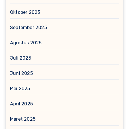
Oktober 2025
September 2025
Agustus 2025
Juli 2025
Juni 2025
Mei 2025
April 2025
Maret 2025