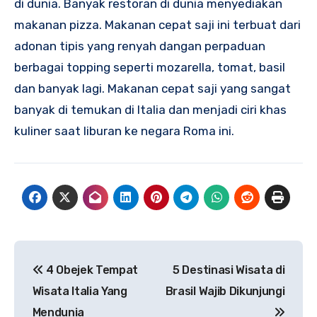
di dunia. Banyak restoran di dunia menyediakan
makanan pizza. Makanan cepat saji ini terbuat dari
adonan tipis yang renyah dangan perpaduan
berbagai topping seperti mozarella, tomat, basil
dan banyak lagi. Makanan cepat saji yang sangat
banyak di temukan di Italia dan menjadi ciri khas
kuliner saat liburan ke negara Roma ini.
Navigasi
4 Obejek Tempat
5 Destinasi Wisata di
pos
Wisata Italia Yang
Brasil Wajib Dikunjungi
Mendunia