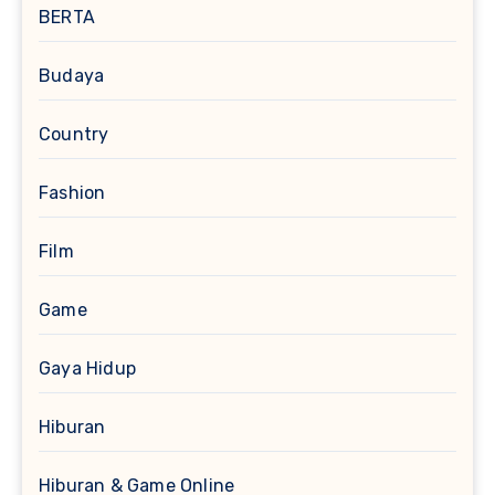
BERTA
Budaya
Country
Fashion
Film
Game
Gaya Hidup
Hiburan
Hiburan & Game Online