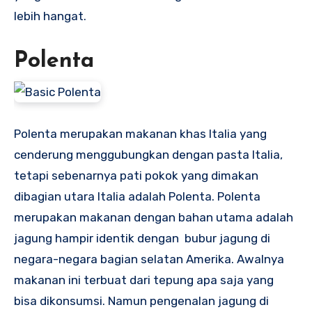
lebih hangat.
Polenta
Polenta merupakan makanan khas Italia yang
cenderung menggubungkan dengan pasta Italia,
tetapi sebenarnya pati pokok yang dimakan
dibagian utara Italia adalah Polenta. Polenta
merupakan makanan dengan bahan utama adalah
jagung hampir identik dengan bubur jagung di
negara-negara bagian selatan Amerika. Awalnya
makanan ini terbuat dari tepung apa saja yang
bisa dikonsumsi. Namun pengenalan jagung di