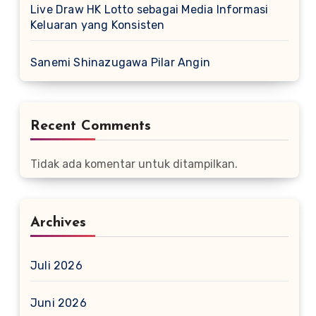
Live Draw HK Lotto sebagai Media Informasi
Keluaran yang Konsisten
Sanemi Shinazugawa Pilar Angin
Recent Comments
Tidak ada komentar untuk ditampilkan.
Archives
Juli 2026
Juni 2026