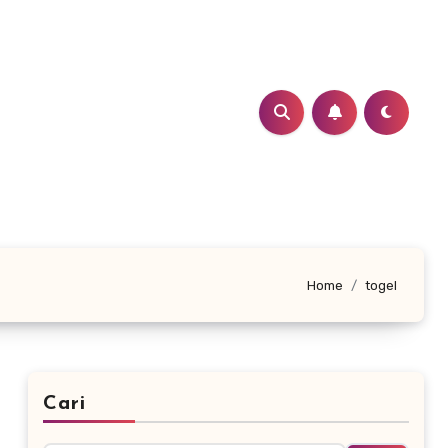
Home
togel
Cari