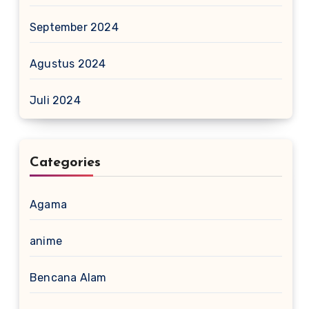
September 2024
Agustus 2024
Juli 2024
Categories
Agama
anime
Bencana Alam