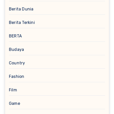
Berita Dunia
Berita Terkini
BERTA
Budaya
Country
Fashion
Film
Game