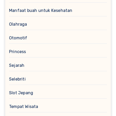
Manfaat buah untuk Kesehatan
Olahraga
Otomotif
Princess
Sejarah
Selebriti
Slot Jepang
Tempat Wisata