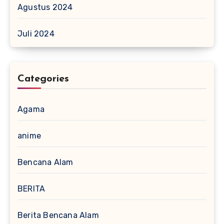
Agustus 2024
Juli 2024
Categories
Agama
anime
Bencana Alam
BERITA
Berita Bencana Alam