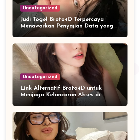
Uncategorized
Judi Togel Broto4D Terpercaya
Menawarkan Penyajian Data yang
Lebih Terorganisir untuk Pengguna
Uncategorized
Link Alternatif Broto4D untuk
Menjaga Kelancaran Akses di
Berbagai Perangkat