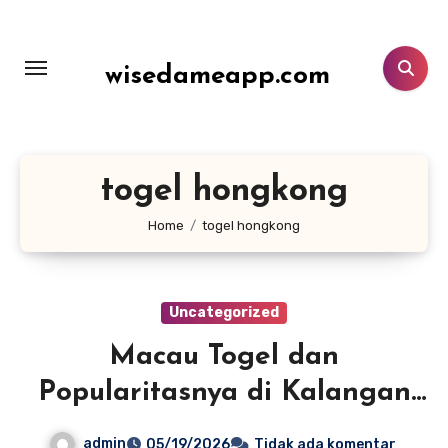
Lewati
ke
konten
wisedameapp.com
togel hongkong
Home
togel hongkong
Uncategorized
Macau Togel dan
Popularitasnya di Kalangan
Penggemar Pasaran
admin
05/19/2026
Tidak ada komentar