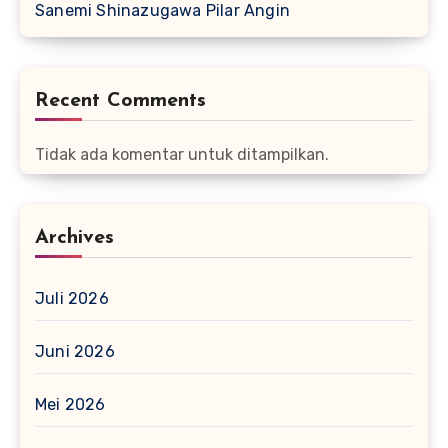
Sanemi Shinazugawa Pilar Angin
Recent Comments
Tidak ada komentar untuk ditampilkan.
Archives
Juli 2026
Juni 2026
Mei 2026