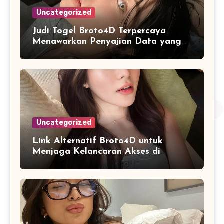
Uncategorized
Judi Togel Broto4D Terpercaya
Menawarkan Penyajian Data yang
Lebih Terorganisir untuk Pengguna
Uncategorized
Link Alternatif Broto4D untuk
Menjaga Kelancaran Akses di
Berbagai Perangkat