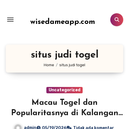
Lewati
ke
konten
wisedameapp.com
situs judi togel
Home
situs judi togel
Uncategorized
Macau Togel dan
Popularitasnya di Kalangan
Penggemar Pasaran
admin
05/19/2026
Tidak ada komentar