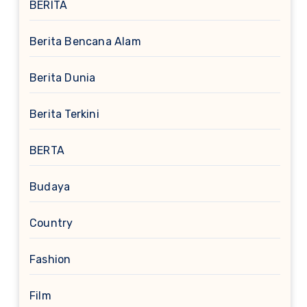
BERITA
Berita Bencana Alam
Berita Dunia
Berita Terkini
BERTA
Budaya
Country
Fashion
Film