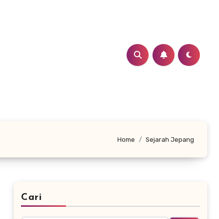
Home
Sejarah Jepang
Cari