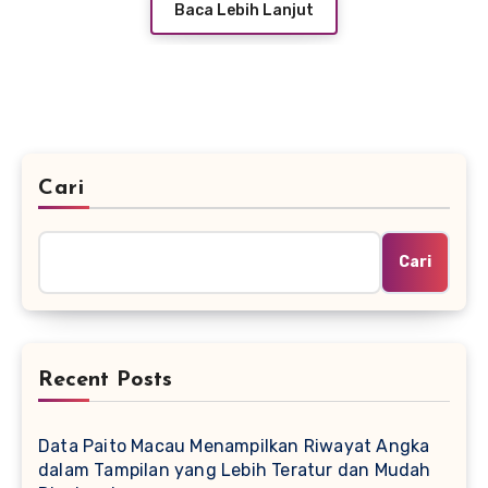
Baca Lebih Lanjut
Cari
Cari
Recent Posts
Data Paito Macau Menampilkan Riwayat Angka
dalam Tampilan yang Lebih Teratur dan Mudah