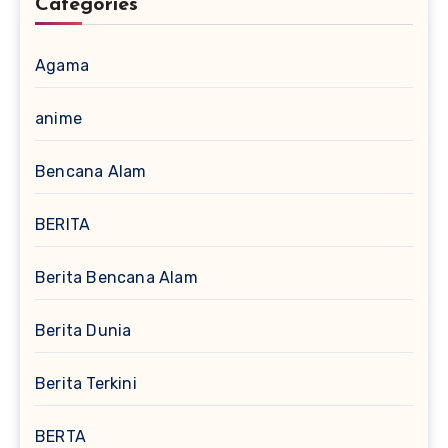
Categories
Agama
anime
Bencana Alam
BERITA
Berita Bencana Alam
Berita Dunia
Berita Terkini
BERTA