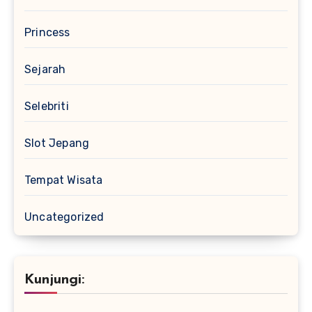
Princess
Sejarah
Selebriti
Slot Jepang
Tempat Wisata
Uncategorized
Kunjungi: