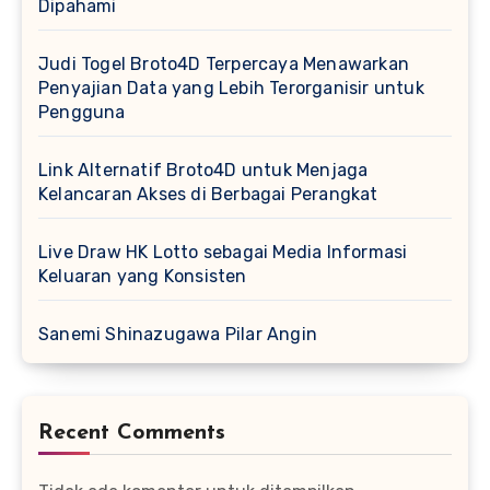
Dipahami
Judi Togel Broto4D Terpercaya Menawarkan
Penyajian Data yang Lebih Terorganisir untuk
Pengguna
Link Alternatif Broto4D untuk Menjaga
Kelancaran Akses di Berbagai Perangkat
Live Draw HK Lotto sebagai Media Informasi
Keluaran yang Konsisten
Sanemi Shinazugawa Pilar Angin
Recent Comments