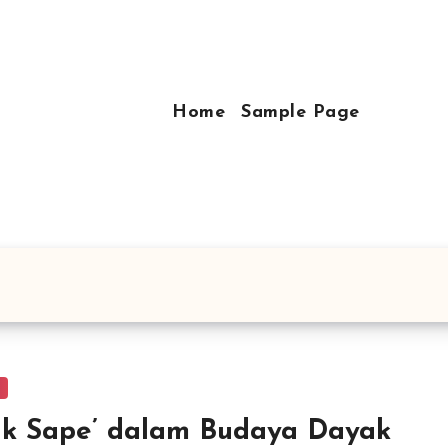
Home
Sample Page
a
k Sape’ dalam Budaya Dayak