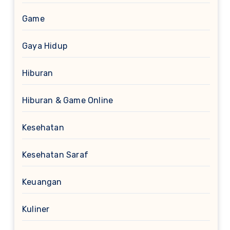
Game
Gaya Hidup
Hiburan
Hiburan & Game Online
Kesehatan
Kesehatan Saraf
Keuangan
Kuliner