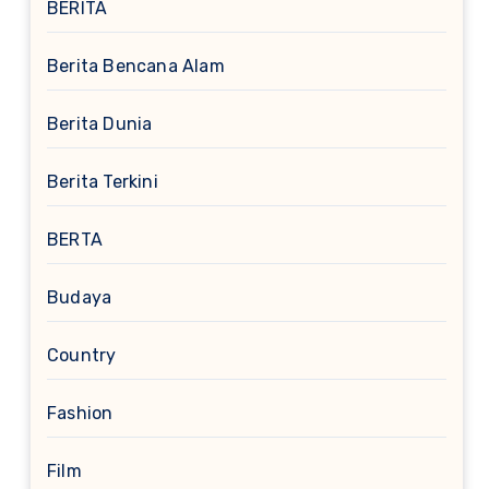
BERITA
Berita Bencana Alam
Berita Dunia
Berita Terkini
BERTA
Budaya
Country
Fashion
Film