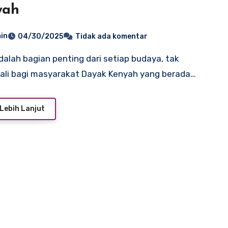
yah
in
04/30/2025
Tidak ada komentar
ali bagi masyarakat Dayak Kenyah yang berada…
Lebih Lanjut