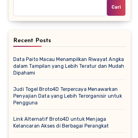
Cari
Recent Posts
Data Paito Macau Menampilkan Riwayat Angka
dalam Tampilan yang Lebih Teratur dan Mudah
Dipahami
Judi Togel Broto4D Terpercaya Menawarkan
Penyajian Data yang Lebih Terorganisir untuk
Pengguna
Link Alternatif Broto4D untuk Menjaga
Kelancaran Akses di Berbagai Perangkat