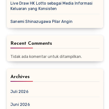
Live Draw HK Lotto sebagai Media Informasi
Keluaran yang Konsisten
Sanemi Shinazugawa Pilar Angin
Recent Comments
Tidak ada komentar untuk ditampilkan.
Archives
Juli 2026
Juni 2026