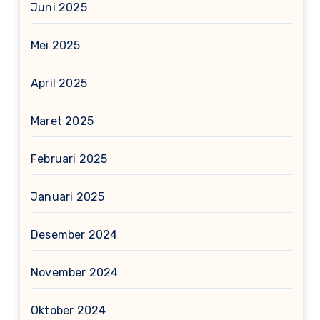
Juni 2025
Mei 2025
April 2025
Maret 2025
Februari 2025
Januari 2025
Desember 2024
November 2024
Oktober 2024