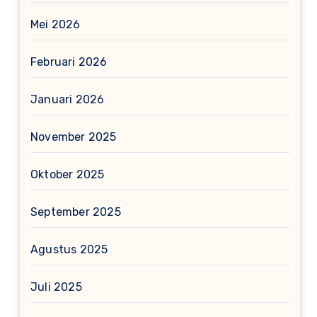
Mei 2026
Februari 2026
Januari 2026
November 2025
Oktober 2025
September 2025
Agustus 2025
Juli 2025