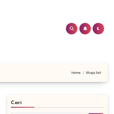
Home
Khaja Set
Cari