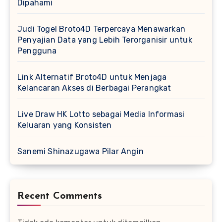
Dipahami
Judi Togel Broto4D Terpercaya Menawarkan
Penyajian Data yang Lebih Terorganisir untuk
Pengguna
Link Alternatif Broto4D untuk Menjaga
Kelancaran Akses di Berbagai Perangkat
Live Draw HK Lotto sebagai Media Informasi
Keluaran yang Konsisten
Sanemi Shinazugawa Pilar Angin
Recent Comments