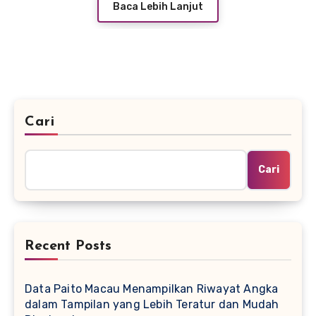
Baca Lebih Lanjut
Cari
Cari
Recent Posts
Data Paito Macau Menampilkan Riwayat Angka
dalam Tampilan yang Lebih Teratur dan Mudah