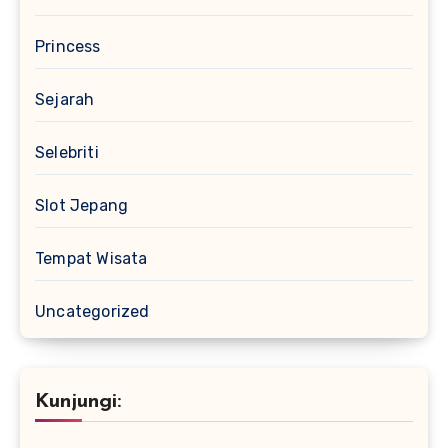
Princess
Sejarah
Selebriti
Slot Jepang
Tempat Wisata
Uncategorized
Kunjungi: