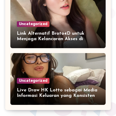
Uncategorized
Link Alternatif Broto4D untuk
Menjaga Kelancaran Akses di
Berbagai Perangkat
Uncategorized
Live Draw HK Lotto sebagai Media
Informasi Keluaran yang Konsisten