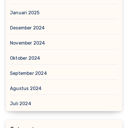
Januari 2025
Desember 2024
November 2024
Oktober 2024
September 2024
Agustus 2024
Juli 2024