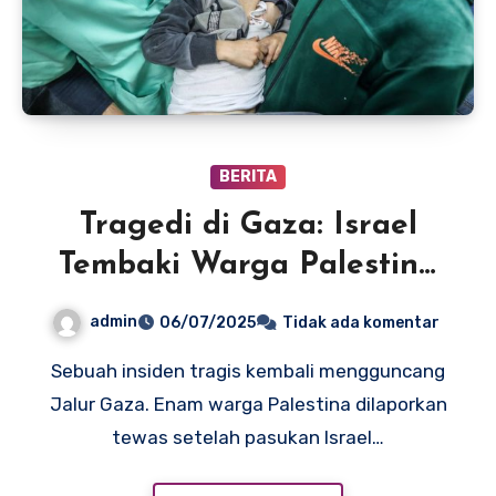
BERITA
Tragedi di Gaza: Israel
Tembaki Warga Palestina
Saat Ambil Bantuan, 6
admin
06/07/2025
Tidak ada komentar
Tewas
Sebuah insiden tragis kembali mengguncang
Jalur Gaza. Enam warga Palestina dilaporkan
tewas setelah pasukan Israel…