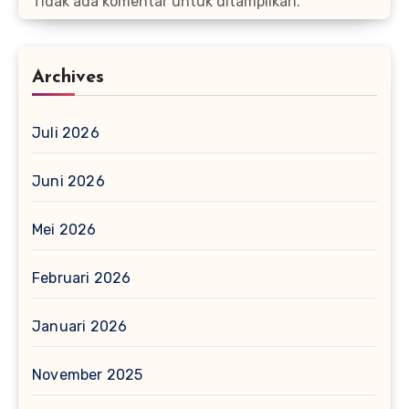
Tidak ada komentar untuk ditampilkan.
Archives
Juli 2026
Juni 2026
Mei 2026
Februari 2026
Januari 2026
November 2025