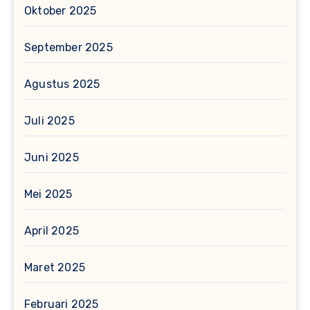
Oktober 2025
September 2025
Agustus 2025
Juli 2025
Juni 2025
Mei 2025
April 2025
Maret 2025
Februari 2025