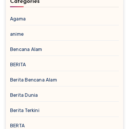
Categories
Agama
anime
Bencana Alam
BERITA
Berita Bencana Alam
Berita Dunia
Berita Terkini
BERTA