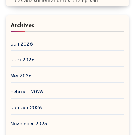
Tidak ada komentar untuk ditampilkan.
Archives
Juli 2026
Juni 2026
Mei 2026
Februari 2026
Januari 2026
November 2025