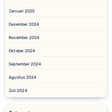
Januari 2025
Desember 2024
November 2024
Oktober 2024
September 2024
Agustus 2024
Juli 2024