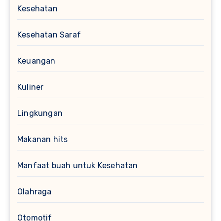
Kesehatan
Kesehatan Saraf
Keuangan
Kuliner
Lingkungan
Makanan hits
Manfaat buah untuk Kesehatan
Olahraga
Otomotif