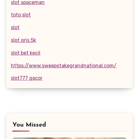
slot spaceman
toto slot
slot
slot qris 5k
slot bet kecil
https://www.sweepstakegrandnational.com/
slot777 gacor
You Missed