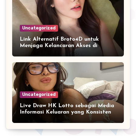
Uncategorized
Link Alternatif Broto4D untuk
Menjaga Kelancaran Akses di
Berbagai Perangkat
Uncategorized
Live Draw HK Lotto sebagai Media
Informasi Keluaran yang Konsisten