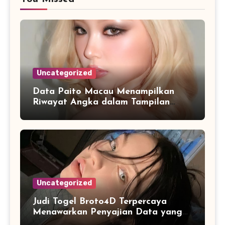
Uncategorized
Data Paito Macau Menampilkan
Riwayat Angka dalam Tampilan
yang Lebih Teratur dan Mudah
Dipahami
Uncategorized
Judi Togel Broto4D Terpercaya
Menawarkan Penyajian Data yang
Lebih Terorganisir untuk Pengguna