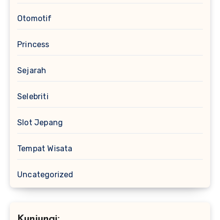
Otomotif
Princess
Sejarah
Selebriti
Slot Jepang
Tempat Wisata
Uncategorized
Kunjungi: