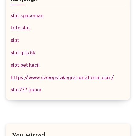
slot spaceman
toto slot
slot
slot qris 5k
slot bet kecil
https://www.sweepstakegrandnational.com/
slot777 gacor
You Missed