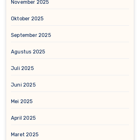
November 2025
Oktober 2025
September 2025
Agustus 2025
Juli 2025
Juni 2025
Mei 2025
April 2025
Maret 2025