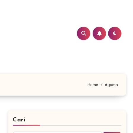
Home
Agama
Cari