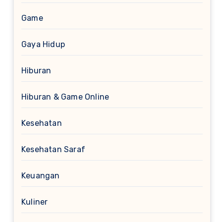
Game
Gaya Hidup
Hiburan
Hiburan & Game Online
Kesehatan
Kesehatan Saraf
Keuangan
Kuliner