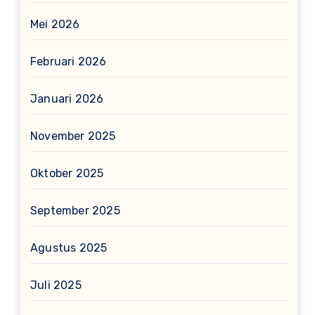
Mei 2026
Februari 2026
Januari 2026
November 2025
Oktober 2025
September 2025
Agustus 2025
Juli 2025