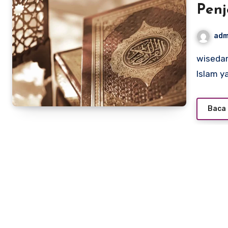
Penj
adm
wisedameapp.com – Iman adalah konsep sentral dalam
Islam y
Baca 