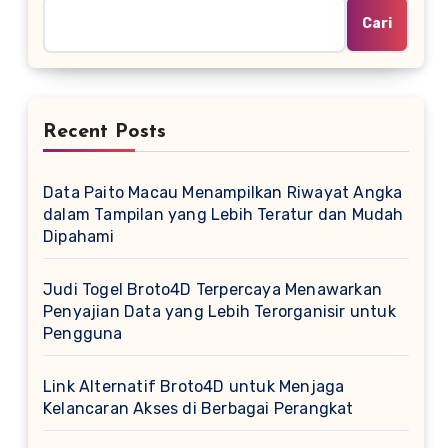
Cari
Recent Posts
Data Paito Macau Menampilkan Riwayat Angka
dalam Tampilan yang Lebih Teratur dan Mudah
Dipahami
Judi Togel Broto4D Terpercaya Menawarkan
Penyajian Data yang Lebih Terorganisir untuk
Pengguna
Link Alternatif Broto4D untuk Menjaga
Kelancaran Akses di Berbagai Perangkat